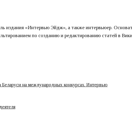
ель издания «Интервью Эйдж», а также интервьюер. Основат
ультированием по созданию и редактированию статей в Вик
ца Беларуси на международных конкурсах. Интервью
деятеля