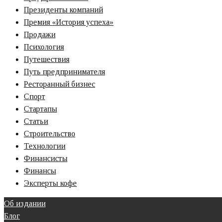
Президенты компаний
Премия «‎История успеха»‎
Продажи
Психология
Путешествия
Путь предпринимателя
Ресторанный бизнес
Спорт
Стартапы
Статьи
Строительство
Технологии
Финансисты
Финансы
Эксперты кофе
Об издании
Блог