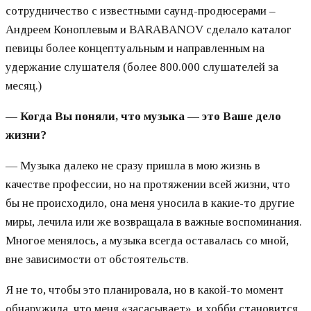
сотрудничество с известными саунд-продюсерами –
Андреем Коноплевым и BARABANOV сделало каталог
певицы более концептуальным и направленным на
удержание слушателя (более 800.000 слушателей за
месяц.)
— Когда Вы поняли, что музыка — это Ваше дело
жизни?
— Музыка далеко не сразу пришла в мою жизнь в
качестве профессии, но на протяжении всей жизни, что
бы не происходило, она меня уносила в какие-то другие
миры, лечила или же возвращала в важные воспоминания.
Многое менялось, а музыка всегда оставалась со мной,
вне зависимости от обстоятельств.
Я не то, чтобы это планировала, но в какой-то момент
обнаружила, что меня «засасывает», и хобби становится