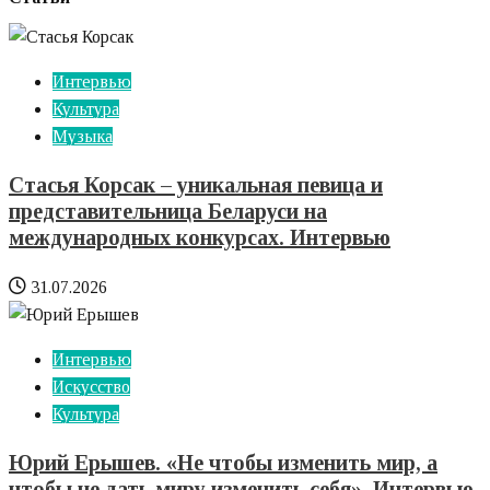
Интервью
Культура
Музыка
Стасья Корсак – уникальная певица и
представительница Беларуси на
международных конкурсах. Интервью
31.07.2026
Интервью
Искусство
Культура
Юрий Ерышев. «Не чтобы изменить мир, а
чтобы не дать миру изменить себя». Интервью