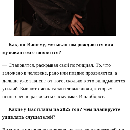
—
Как, по-Вашему, музыкантом рождаются или
музыкантом становятся?
— Становятся, раскрывая свой потенциал. То, что
заложено в человеке, рано или поздно проявляется, а
дальше уже зависит от того, сколько в это вкладывается
усилий. Бывают очень талантливые люди, которым
неинтересно развиваться в музыке. И наоборот.
—
Какие у Вас планы на 2025 год? Чем планируете
удивлять слушателей?
Видимо, я планирую удивлять не только слушателей, но