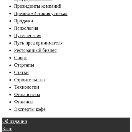
Президенты компаний
Премия «‎История успеха»‎
Продажи
Психология
Путешествия
Путь предпринимателя
Ресторанный бизнес
Спорт
Стартапы
Статьи
Строительство
Технологии
Финансисты
Финансы
Эксперты кофе
Об издании
Блог