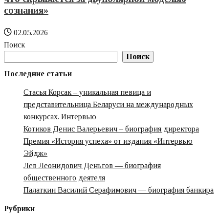
сознания»‎
02.05.2026
Поиск
Поиск
Последние статьи
Стасья Корсак – уникальная певица и
представительница Беларуси на международных
конкурсах. Интервью
Котиков Денис Валерьевич – биография директора
Премия «‎История успеха» от издания «‎Интервью
Эйдж»‎‎
Лев Леонидович Деньгов — биография
общественного деятеля
Палаткин Василий Серафимович — биография банкира
Рубрики