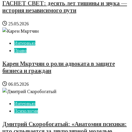
ГАСНЕТ СВЕТ: десять лет тишины и звука —
история независимого пути
25.05.2026
Интервью
Право
Карен Мкртчян о роли адвоката в защите
бизнеса и граждан
06.05.2026
Интервью
Психология
Дмитрий Скоробогатый: «Анатомия психики:
что скрывается за двуполярной моделью