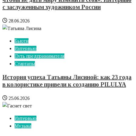
с заслуженным художником России
28.06.2026
Бьюти
Интервью
Путь предпринимателя
Стартапы
История успеха Татьяны Лисиной: как 23 года
в колористике привели к созданию PILULYA
25.06.2026
Интервью
Музыка