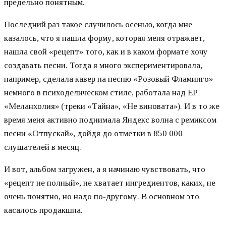
предельно понятным.
Последний раз такое случилось осенью, когда мне
казалось, что я нашла форму, которая меня отражает,
нашла свой «рецепт» того, как и в каком формате хочу
создавать песни. Тогда я много экспериментировала,
например, сделала кавер на песню «Розовый Фламинго»
немного в психоделическом стиле, работала над ЕР
«Меланхолия» (треки «Тайна», «Не виновата»). И в то же
время меня активно поднимала Яндекс волна с ремиксом
песни «Отпускай», дойдя до отметки в 850 000
слушателей в месяц.
И вот, альбом загружен, а я начинаю чувствовать, что
«рецепт не полный», не хватает ингредиентов, каких, не
очень понятно, но надо по-другому. В основном это
касалось продакшна.