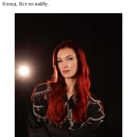
блонд. Все по вайбу.