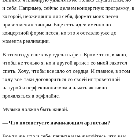
и себя. Например, сейчас делаем концертную программу, в
которой, неожиданно для себя, формат моих песен
привел меня к танцам. Еще есть идеи именно по
концертной форме песен, но это я оставлю уже до
момента реализации.
В этом году еще хочу сделать фит. Кроме того, важно,
чтобы не только я, но и другой артист со мной захотел
спеть. Хочу, чтобы все шло от сердца. И главное, в этом
году все-таки договориться со своей интровертной
натурой и перфекционизмом и начать активно
проявляться в оффлайне.
Музыка должна быть живой.
—
Что посоветуете начинающим артистам?
Все то же, что и себе: пашите и не жалуйтесь, что вам