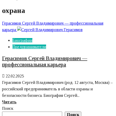
охрана
Герасимов Сергей Владимирович — профессиональная
карьера
Биографии
Предприниматели
Герасимов Сергей Владимирович —
профессиональная карьера
22.02.2025
Герасимов Сергей Владимирович (род. 12 августа, Москва) –
российский предприниматель в области охраны и
безопасности бизнеса. Биография Сергей...
Узнайте
Читать
больше
Поиск
о
Поиск