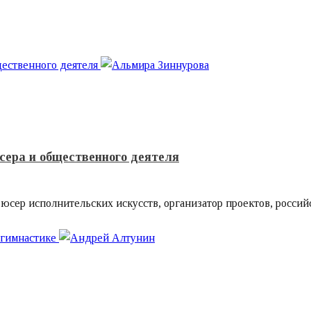
щественного деятеля
ера и общественного деятеля
дюсер исполнительских искусств, организатор проектов, россий
 гимнастике