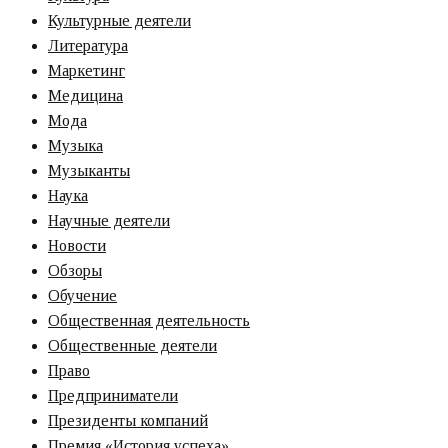
Культурные деятели
Литература
Маркетинг
Медицина
Мода
Музыка
Музыканты
Наука
Научные деятели
Новости
Обзоры
Обучение
Общественная деятельность
Общественные деятели
Право
Предприниматели
Президенты компаний
Премия «‎История успеха»‎