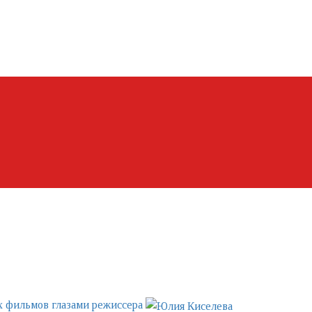
ых фильмов глазами режиссера