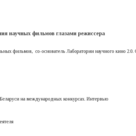
ания научных фильмов глазами режиссера
ных фильмов, со-основатель Лаборатории научного кино 2.0. О
а Беларуси на международных конкурсах. Интервью
еятеля