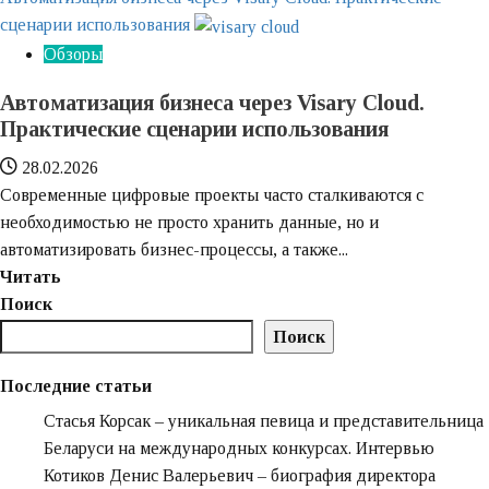
сценарии использования
Обзоры
Автоматизация бизнеса через Visary Cloud.
Практические сценарии использования
28.02.2026
Современные цифровые проекты часто сталкиваются с
необходимостью не просто хранить данные, но и
автоматизировать бизнес-процессы, а также...
Узнайте
Читать
больше
Поиск
о
Поиск
Автоматизация
бизнеса
Последние статьи
через
Стасья Корсак – уникальная певица и представительница
Visary
Беларуси на международных конкурсах. Интервью
Cloud.
Котиков Денис Валерьевич – биография директора