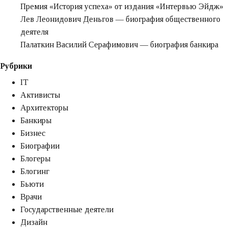
Практические
Премия «‎История успеха» от издания «‎Интервью Эйдж»‎‎
сценарии
Лев Леонидович Деньгов — биография общественного
использования
деятеля
Палаткин Василий Серафимович — биография банкира
Рубрики
IT
Активисты
Архитекторы
Банкиры
Бизнес
Биографии
Блогеры
Блогинг
Бьюти
Врачи
Государственные деятели
Дизайн