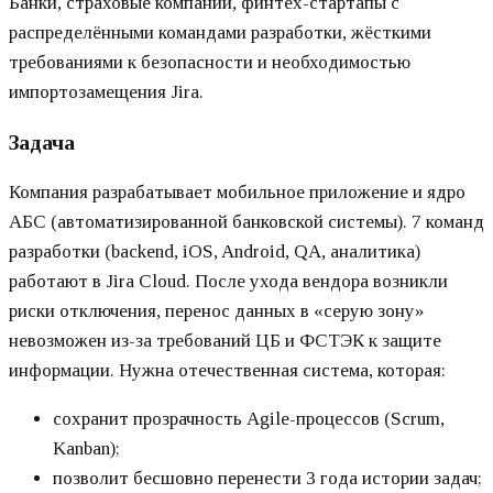
Банки, страховые компании, финтех-стартапы с
распределёнными командами разработки, жёсткими
требованиями к безопасности и необходимостью
импортозамещения Jira.
Задача
Компания разрабатывает мобильное приложение и ядро
АБС (автоматизированной банковской системы). 7 команд
разработки (backend, iOS, Android, QA, аналитика)
работают в Jira Cloud. После ухода вендора возникли
риски отключения, перенос данных в «серую зону»
невозможен из-за требований ЦБ и ФСТЭК к защите
информации. Нужна отечественная система, которая:
сохранит прозрачность Agile-процессов (Scrum,
Kanban);
позволит бесшовно перенести 3 года истории задач;