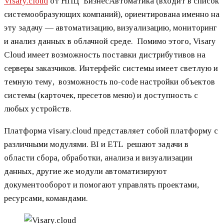
Visary.cloud
от НПЦ БизнесАвтоматика (входит в список
системообразующих компаний), ориентирована именно на
эту задачу — автоматизацию, визуализацию, мониторинг
и анализ данных в облачной среде. Помимо этого, Visary
Сloud имеет возможность поставки дистрибутивов на
серверы заказчиков. Интерфейс системы имеет светлую и
темную тему, возможность no-code настройки объектов
системы (карточек, пресетов меню) и доступность с
любых устройств.
Платформа visary.cloud представляет собой платформу с
различными модулями. BI и ETL решают задачи в
области сбора, обработки, анализа и визуализации
данных, другие же модули автоматизируют
документооборот и помогают управлять проектами,
ресурсами, командами.