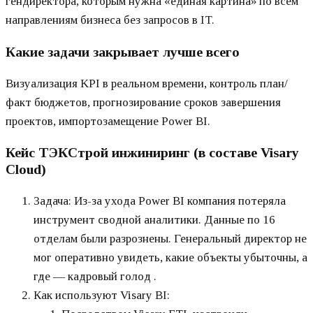
гендиректора, которым нужна «единая картина» по всем
направлениям бизнеса без запросов в IT.
Какие задачи закрывает лучше всего
Визуализация KPI в реальном времени, контроль план/
факт бюджетов, прогнозирование сроков завершения
проектов, импортозамещение Power BI.
Кейс ТЭКСтрой инжиниринг (в составе Visary
Cloud)
Задача: Из-за ухода Power BI компания потеряла
инструмент сводной аналитики. Данные по 16
отделам были разрознены. Генеральный директор не
мог оперативно увидеть, какие объекты убыточны, а
где — кадровый голод .
Как используют Visary BI: