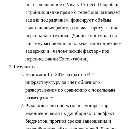
интегрированное с Visary Project. Прораб на
стройплощадке прямо с телефона назначает
задачи подрядчикам, фиксирует объёмы
выполненных работ, отмечает присутствие
персонала и техники. Данные поступают в
систему мгновенно, исключая многодневные
задержки и «человеческий фактор» при
переписывании Excel-таблиц .
Результат:
Экономия 15–30% затрат на ИТ-
инфраструктуру за счёт облачного
развёртывания по сравнению с локальным
размещением .
Руководители проектов и гендиректор
ежедневно видят в дашбордах план/факт
бюджетов, прогноз сроков завершения и
оснащённость объектов техникой. Раньше