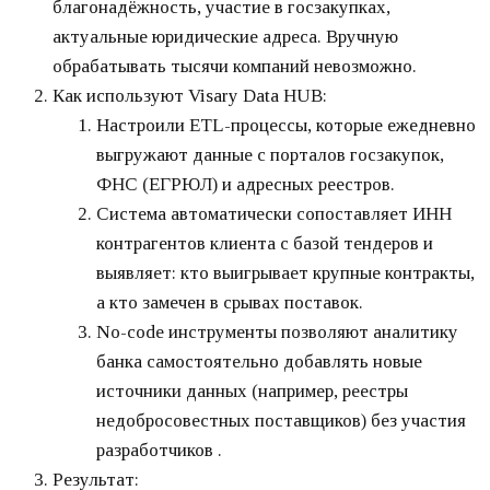
благонадёжность, участие в госзакупках,
актуальные юридические адреса. Вручную
обрабатывать тысячи компаний невозможно.
Как используют Visary Data HUB:
Настроили ETL-процессы, которые ежедневно
выгружают данные с порталов госзакупок,
ФНС (ЕГРЮЛ) и адресных реестров.
Система автоматически сопоставляет ИНН
контрагентов клиента с базой тендеров и
выявляет: кто выигрывает крупные контракты,
а кто замечен в срывах поставок.
No-code инструменты позволяют аналитику
банка самостоятельно добавлять новые
источники данных (например, реестры
недобросовестных поставщиков) без участия
разработчиков .
Результат: