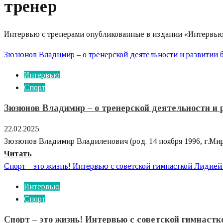
тренер
Интервью с тренерами опубликованные в издании «Интервь
Зюзюнов Владимир – о тренерской деятельности и развитии 
Интервью
Спорт
Зюзюнов Владимир – о тренерской деятельности и 
22.02.2025
Зюзюнов Владимир Владиленович (род. 14 ноября 1996, г.Мирны
Узнайте
Читать
больше
Спорт – это жизнь! Интервью с советской гимнасткой Лидие
о
Интервью
Зюзюнов
Спорт
Владимир
–
Спорт – это жизнь! Интервью с советской гимнаст