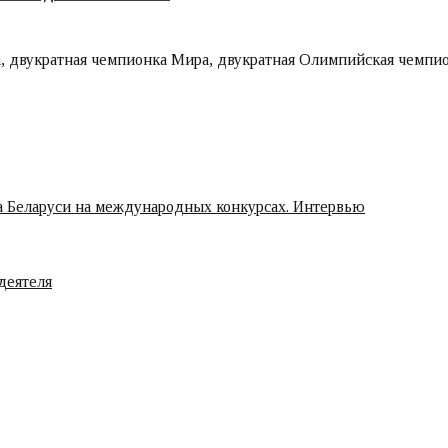
, двукратная чемпионка Мира, двукратная Олимпийская чемпио
ца Беларуси на международных конкурсах. Интервью
деятеля