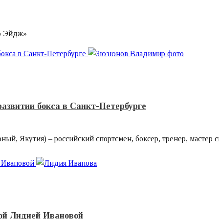
ю Эйдж»
бокса в Санкт-Петербурге
развитии бокса в Санкт-Петербурге
й, Якутия) – российский спортсмен, боксер, тренер, мастер спо
й Ивановой
кой Лидией Ивановой