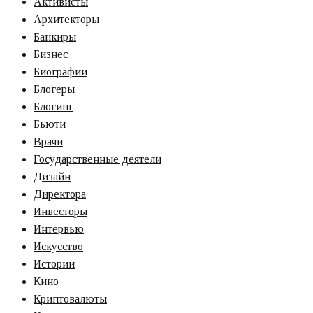
Активисты
Архитекторы
Банкиры
Бизнес
Биографии
Блогеры
Блогинг
Бьюти
Врачи
Государственные деятели
Дизайн
Директора
Инвесторы
Интервью
Искусство
Истории
Кино
Криптовалюты