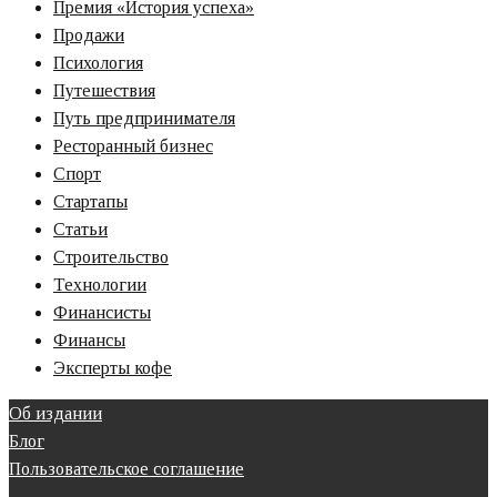
Премия «‎История успеха»‎
Продажи
Психология
Путешествия
Путь предпринимателя
Ресторанный бизнес
Спорт
Стартапы
Статьи
Строительство
Технологии
Финансисты
Финансы
Эксперты кофе
Об издании
Блог
Пользовательское соглашение