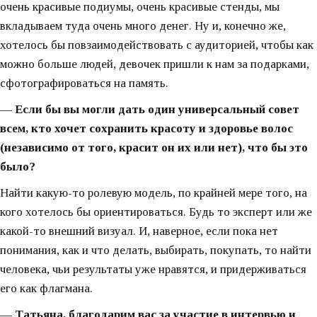
очень красивые подиумы, очень красивые стенды, мы
вкладываем туда очень много денег. Ну и, конечно же,
хотелось бы повзаимодействовать с аудиторией, чтобы как
можно больше людей, девочек пришли к нам за подарками,
сфотографироваться на память.
— Если бы вы могли дать один универсальный совет
всем, кто хочет сохранить красоту и здоровье волос
(независимо от того, красит он их или нет), что бы это
было?
Найти какую-то ролевую модель, по крайней мере того, на
кого хотелось бы ориентироваться. Будь то эксперт или же
какой-то внешний визуал. И, наверное, если пока нет
понимания, как и что делать, выбирать, покупать, то найти
человека, чьи результаты уже нравятся, и придерживаться
его как флагмана.
— Татьяна, благодарим вас за участие в интервью и