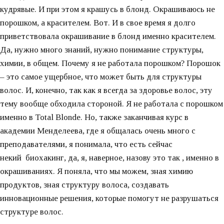
кудрявые. И при этом я крашусь в блонд. Окрашиваюсь не
порошком, а красителем. Вот. И в свое время я долго
приветствовала окрашивание в блонд именно красителем.
Да, нужно много знаний, нужно понимание структуры,
химии, в общем. Почему я не работала порошком? Порошок
– это самое ущербное, что может быть для структуры
волос. И, конечно, так как я всегда за здоровье волос, эту
тему вообще обходила стороной. Я не работала с порошком
именно в Total Blonde. Но, также заканчивая курс в
академии Менделеева, где я общалась очень много с
преподавателями, я понимала, что есть сейчас
некий биохакинг, да, я, наверное, назову это так , именно в
окрашиваниях. Я поняла, что мы можем, зная химию
продуктов, зная структуру волоса, создавать
инновационные решения, которые помогут не разрушаться
структуре волос.