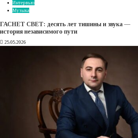
Интервью
Музыка
ГАСНЕТ СВЕТ: десять лет тишины и звука —
история независимого пути
25.05.2026