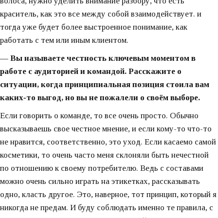
волоса, нужно уделить внимание разбору, что есть
краситель, как это все между собой взаимодействует. и
тогда уже будет более выстроенное понимание, как
работать с тем или иным клиентом.
— Вы называете честность ключевым моментом в
работе с аудиторией и командой. Расскажите о
ситуации, когда принципиальная позиция стоила вам
каких‑то выгод, но вы не пожалели о своём выборе.
Если говорить о команде, то все очень просто. Обычно
высказываешь свое честное мнение, и если кому-то что-то
не нравится, соответственно, это уход. Если касаемо самой
косметики, то очень часто меня склоняли быть нечестной
по отношению к своему потребителю. Ведь с составами
можно очень сильно играть на этикетках, рассказывать
одно, класть другое. Это, наверное, тот принцип, который я
никогда не предам. И буду соблюдать именно те правила, с