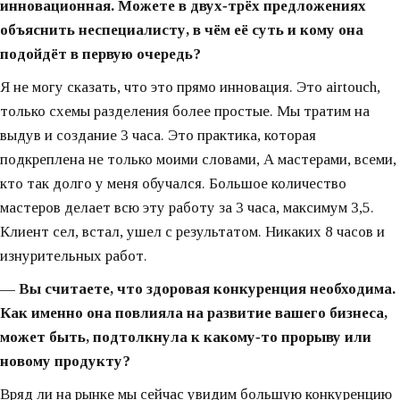
инновационная. Можете в двух‑трёх предложениях
объяснить неспециалисту, в чём её суть и кому она
подойдёт в первую очередь?
Я не могу сказать, что это прямо инновация. Это airtouch,
только схемы разделения более простые. Мы тратим на
выдув и создание 3 часа. Это практика, которая
подкреплена не только моими словами, А мастерами, всеми,
кто так долго у меня обучался. Большое количество
мастеров делает всю эту работу за 3 часа, максимум 3,5.
Клиент сел, встал, ушел с результатом. Никаких 8 часов и
изнурительных работ.
— Вы считаете, что здоровая конкуренция необходима.
Как именно она повлияла на развитие вашего бизнеса,
может быть, подтолкнула к какому‑то прорыву или
новому продукту?
Вряд ли на рынке мы сейчас увидим большую конкуренцию