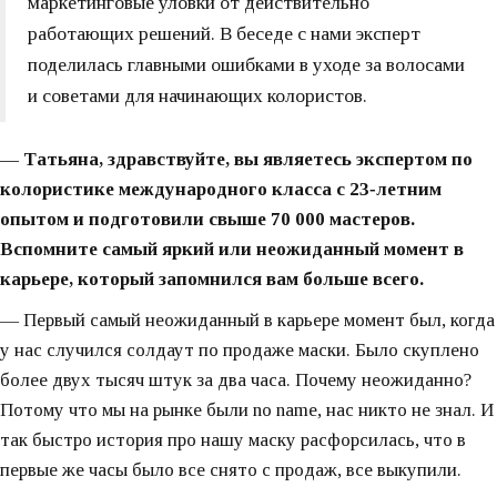
маркетинговые уловки от действительно
работающих решений. В беседе с нами эксперт
поделилась главными ошибками в уходе за волосами
и советами для начинающих колористов.
— Татьяна, здравствуйте, вы являетесь экспертом по
колористике международного класса с 23‑летним
опытом и подготовили свыше 70 000 мастеров.
Вспомните самый яркий или неожиданный момент в
карьере, который запомнился вам больше всего.
— Первый самый неожиданный в карьере момент был, когда
у нас случился солдаут по продаже маски. Было скуплено
более двух тысяч штук за два часа. Почему неожиданно?
Потому что мы на рынке были no name, нас никто не знал. И
так быстро история про нашу маску расфорсилась, что в
первые же часы было все снято с продаж, все выкупили.