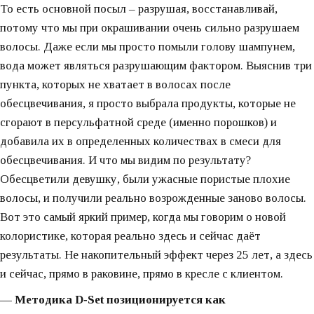
То есть основной посыл – разрушая, восстанавливай,
потому что мы при окрашивании очень сильно разрушаем
волосы. Даже если мы просто помыли голову шампунем,
вода может являться разрушающим фактором. Выяснив три
пункта, которых не хватает в волосах после
обесцвечивания, я просто выбрала продукты, которые не
сгорают в персульфатной среде (именно порошков) и
добавила их в определенных количествах в смеси для
обесцвечивания. И что мы видим по результату?
Обесцветили девушку, были ужасные пористые плохие
волосы, и получили реально возрожденные заново волосы.
Вот это самый яркий пример, когда мы говорим о новой
колористике, которая реально здесь и сейчас даёт
результаты. Не накопительный эффект через 25 лет, а здесь
и сейчас, прямо в раковине, прямо в кресле с клиентом.
— Методика D‑Set позиционируется как