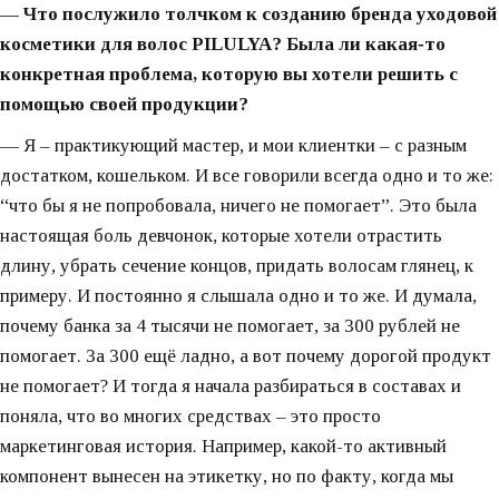
— Что послужило толчком к созданию бренда уходовой
косметики для волос PILULYA? Была ли какая‑то
конкретная проблема, которую вы хотели решить с
помощью своей продукции?
— Я – практикующий мастер, и мои клиентки – с разным
достатком, кошельком. И все говорили всегда одно и то же:
“что бы я не попробовала, ничего не помогает”. Это была
настоящая боль девчонок, которые хотели отрастить
длину, убрать сечение концов, придать волосам глянец, к
примеру. И постоянно я слышала одно и то же. И думала,
почему банка за 4 тысячи не помогает, за 300 рублей не
помогает. За 300 ещё ладно, а вот почему дорогой продукт
не помогает? И тогда я начала разбираться в составах и
поняла, что во многих средствах – это просто
маркетинговая история. Например, какой-то активный
компонент вынесен на этикетку, но по факту, когда мы