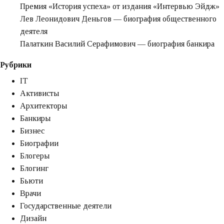
Премия «‎История успеха» от издания «‎Интервью Эйдж»‎‎
Лев Леонидович Деньгов — биография общественного
деятеля
Палаткин Василий Серафимович — биография банкира
Рубрики
IT
Активисты
Архитекторы
Банкиры
Бизнес
Биографии
Блогеры
Блогинг
Бьюти
Врачи
Государственные деятели
Дизайн