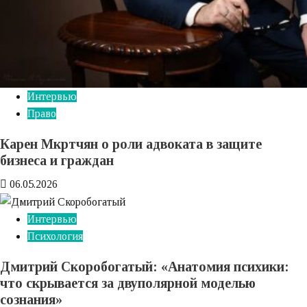
Интервью
Право
Карен Мкртчян о роли адвоката в защите
бизнеса и граждан
06.05.2026
Интервью
Психология
Дмитрий Скоробогатый: «Анатомия психики:
что скрывается за двуполярной моделью
сознания»‎