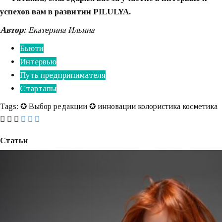
успехов вам в развитии PILULYA.
Автор:
Екатерина Ильина
Бьюти
Интервью
Путь предпринимателя
Стартапы
Tags:
✪ Выбор редакции ✪
инновации
колористика
косметика
Статьи