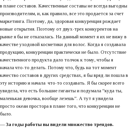
в плане составов. Качественные составы не всегда выгодны
производителям, и, как правило, все это продается за счет
маркетинга. Поэтому, да, здоровая конкуренция рождает
новые открытия. Поэтому от двух-трех конкурентов на
рынке я бы не отказалась. На данный момент я их не вижу в
качестве уходовой косметики для волос. Когда я создавала
продукцию, конкуренции практически не было. Отсутствие
качественного продукта дало толчок к тому, чтобы я
начала что-то делать. Потому что, будь на тот момент
качество составов в других средствах, я бы вряд ли пошла в
эту историю и начала что-то создавать. Я бы скорее всего
увидела, что есть большие гиганты и подумала “куда ты,
маленькая девочка, вообще лезешь”. А тут я увидела
просто океан простора в плане того, что конкуренции не
было.
— За годы работы вы видели множество трендов.