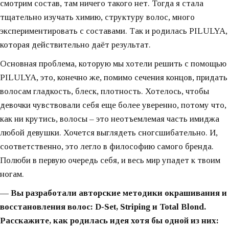
смотрим состав, там ничего такого нет. Тогда я стала
тщательно изучать химию, структуру волос, много
экспериментировать с составами. Так и родилась PILULYA,
которая действительно даёт результат.
Основная проблема, которую мы хотели решить с помощью
PILULYA, это, конечно же, помимо сечения концов, придать
волосам гладкость, блеск, плотность. Хотелось, чтобы
девочки чувствовали себя еще более уверенно, потому что,
как ни крутись, волосы – это неотъемлемая часть имиджа
любой девушки. Хочется выглядеть сногсшибательно. И,
соответственно, это легло в философию самого бренда.
Полюби в первую очередь себя, и весь мир упадет к твоим
ногам.
— Вы разработали авторские методики окрашивания и
восстановления волос: D‑Set, Striping и Total Blond.
Расскажите, как родилась идея хотя бы одной из них: