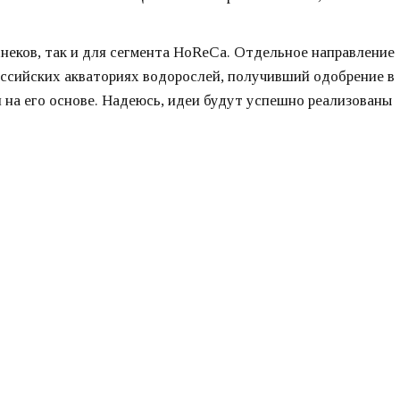
снеков, так и для сегмента HoReCa. Отдельное направление
оссийских акваториях водорослей, получивший одобрение в
и на его основе. Надеюсь, идеи будут успешно реализованы