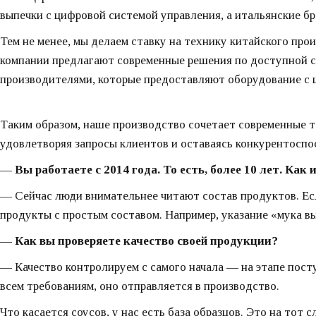
выпечки с цифровой системой управления, а итальянские б
Тем не менее, мы делаем ставку на технику китайского про
компании предлагают современные решения по доступной с
производителями, которые предоставляют оборудование с
Таким образом, наше производство сочетает современные т
удовлетворяя запросы клиентов и оставаясь конкурентосп
— Вы работаете с 2014 года. То есть, более 10 лет. Ка
— Сейчас люди внимательнее читают состав продуктов. Есл
продукты с простым составом. Например, указание «мука в
— Как вы проверяете качество своей продукции?
— Качество контролируем с самого начала — на этапе пост
всем требованиям, оно отправляется в производство.
Что касается соусов, у нас есть база образцов. Это на тот