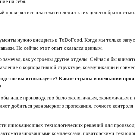
ние на себя.
ый проверял все платежи и следил за их целесообразностью. 
рументы нужно внедрить в ToDoFood. Когда мы только запус
авыки. Но сейчас этот опыт оказался ценным.
 замечал, как устроены другие отделы. Сейчас я бы внимате
вление о корпоративной структуре, коммуникации и совмес
одстве вы используете? Какие страны и компании прои
?
обы наше производство было экологичным, экономичным и 
ляет добиться равномерного пропекания, точного контроля
асти инновационных технологических решений для производ
 автоматизированными комплексами, новаторскими техноло