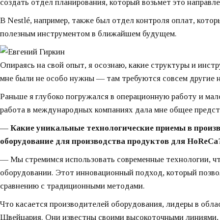
создать отдел планирования, который возьмет это направле
В Nestlé, например, также был отдел контроля оплат, котор
полезным инструментом в ближайшем будущем.
Опираясь на свой опыт, я осознаю, какие структуры и инст
мне были не особо нужны — там требуются совсем другие н
Раньше я глубоко погружался в операционную работу и мало
работа в международных компаниях дала мне общее предста
— Какие уникальные технологические приемы в произв
оборудование для производства продуктов для HoReCa
— Мы стремимся использовать современные технологии, чт
оборудовании. Этот инновационный подход, который позво
сравнению с традиционными методами.
Что касается производителей оборудования, лидеры в обл
Швейцария. Они известны своими высокоточными линиями,