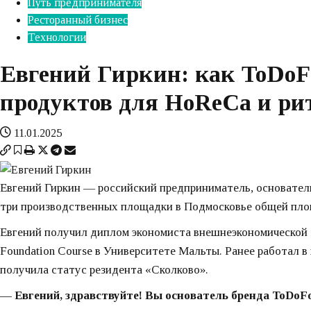
Путь предпринимателя
Ресторанный бизнес
Технологии
Евгений Гиркин: как ToDoFo
продуктов для HoReCa и ри
11.01.2025
Евгений Гиркин — российский предприниматель, основател
три производственных площадки в Подмосковье общей площа
Евгений получил диплом экономиста внешнеэкономической 
Foundation Course в Университете Мальты. Ранее работал в 
получила статус резидента «Сколково».
— Евгений, здравствуйте! Вы основатель бренда ToDoFo