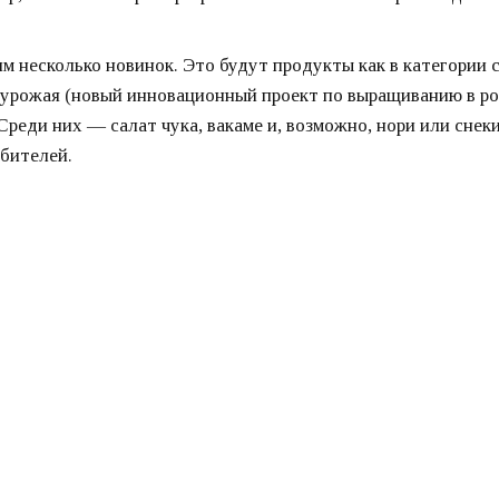
м несколько новинок. Это будут продукты как в категории 
о урожая (новый инновационный проект по выращиванию в р
реди них — салат чука, вакаме и, возможно, нори или снек
ебителей.