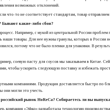
ыявления возможных отклонений.
сли что-то не соответствует стандартам, товар отправляем
? Бывают какие-либо сбои?
цесс. Например, с мукой из центральной России проблем по
ь наши товары. Для нее нужны гранулы, которых в России н
вился, потому что не было пленки для упаковки. В результ
мер, соевую пасту для соусов мы заказываем в Китае. Сей
ами, чтобы ускорить следующую поставку и избежать прост
ортными компаниями. Продукция доставляется быстро по бл
ы они могли это учесть.
 российский рынок HoReCa? Собираетесь ли вы выпуска
ер, компания «Эфко» разработала технологию производства