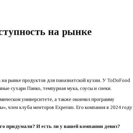
ступность на рынке
в на рынке продуктов для паназиатской кухни. У ToDoFood
ые сухари Панко, темпурная мука, соусы и снеки.
мическом университете, а также окончил программу
ы», член клуба менторов Experum. Его компания в 2024 году
его придумали? И есть ли у вашей компании девиз?