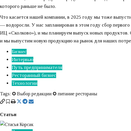
которого раньше не было.
Что касается нашей компании, в 2025 году мы тоже выпусти
— водоросли. У нас запланирован в этом году сбор первог
ИЦ «Сколково»), и мы планируем выпуск новых продуктов. С
и мы выпустим новую продукцию на рынок для наших потр
Бизнес
Интервью
Путь предпринимателя
Ресторанный бизнес
Технологии
Tags:
✪ Выбор редакции ✪
питание
рестораны
Статьи