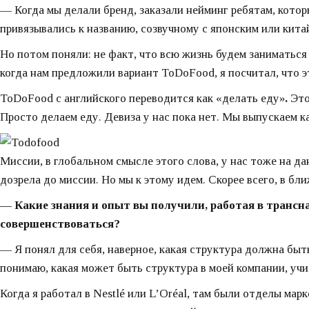
— Когда мы делали бренд, заказали нейминг ребятам, кото
привязывались к названию, созвучному с японским или кита
Но потом поняли: не факт, что всю жизнь будем заниматься
когда нам предложили вариант ToDoFood, я посчитал, что 
ToDoFood с английского переводится как «делать еду»
.
Это
Просто делаем еду. Девиза у нас пока нет. Мы выпускаем 
Миссии, в глобальном смысле этого слова, у нас тоже на д
дозрела до миссии. Но мы к этому идем. Скорее всего, в бл
— Какие знания и опыт вы получили, работая в трансн
совершенствоваться?
— Я понял для себя, наверное, какая структура должна быт
понимаю, какая может быть структура в моей компании, учи
Когда я работал в Nestlé или L’Oréal, там были отделы мар