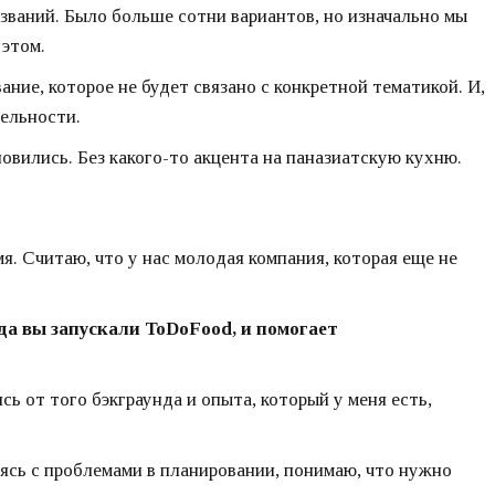
званий. Было больше сотни вариантов, но изначально мы
 этом.
ние, которое не будет связано с конкретной тематикой. И,
тельности.
новились. Без какого-то акцента на паназиатскую кухню.
я. Считаю, что у нас молодая компания, которая еще не
да вы запускали ToDoFood, и помогает
ь от того бэкграунда и опыта, который у меня есть,
ваясь с проблемами в планировании, понимаю, что нужно