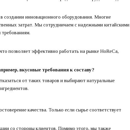
м в создании инновационного оборудования. Многие
твенных затрат. Мы сотрудничаем с надежными китайскими
 требованиям.
 что позволяет эффективно работать на рынке HoReCa,
Например, вкусовые требования к составу?
тказаться от таких товаров и выбирают натуральные
ингредиентов.
стоверение качества. Только если сырье соответствует
дукции со стороны клиентов. Помимо этого, мы также