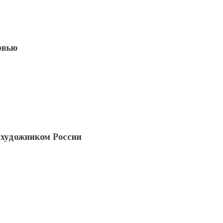
рвью
 художником России