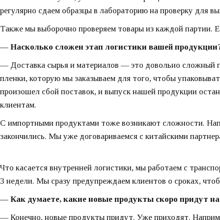
регулярно сдаем образцы в лабораторию на проверку для в
Также мы выборочно проверяем товары из каждой партии. Е
— Насколько сложен этап логистики вашей продукции
— Доставка сырья и материалов — это довольно сложный про
пленки, которую мы заказываем для того, чтобы упаковыват
произошел сбой поставок, и выпуск нашей продукции остано
клиентам.
С импортными продуктами тоже возникают сложности. Напри
закончились. Мы уже договариваемся с китайскими партнер
Что касается внутренней логистики, мы работаем с трансп
3 недели. Мы сразу предупреждаем клиентов о сроках, чтоб
— Как думаете, какие новые продукты скоро придут на
— Конечно, новые продукты придут. Уже приходят. Наприм