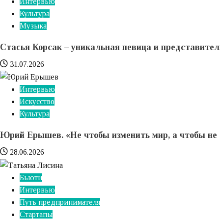
Интервью
Культура
Музыка
Стасья Корсак – уникальная певица и представите
31.07.2026
Интервью
Искусство
Культура
Юрий Ерышев. «Не чтобы изменить мир, а чтобы не 
28.06.2026
Бьюти
Интервью
Путь предпринимателя
Стартапы