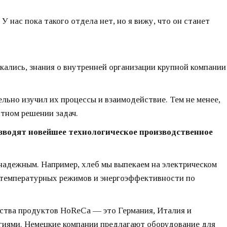
У нас пока такого отдела нет, но я вижу, что он станет
кались, знания о внутренней организации крупной компании
льно изучил их процессы и взаимодействие. Тем не менее,
тном решении задач.
зводят новейшее технологическое производственное
надежным. Например, хлеб мы выпекаем на электрическом
 температурных режимов и энергоэффективности по
ства продуктов HoReCa — это Германия, Италия и
гиями. Немецкие компании предлагают оборудование для