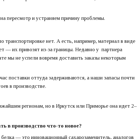
 на пересмотр и устраняем причину проблемы.
 транспортировке нет. А есть, например, материал в виде
ет — их привозят из-за границы. Недавно у партнера
ате мы не успели вовремя доставить заказы некоторым
час поставки оттуда задерживаются, а наши запасы почти
оев в производстве.
ижайшим регионам, но в Иркутск или Приморье она идет 2–
ть в производство что-то новое?
 белка — это инновационный сахарозаменитель, аналогов