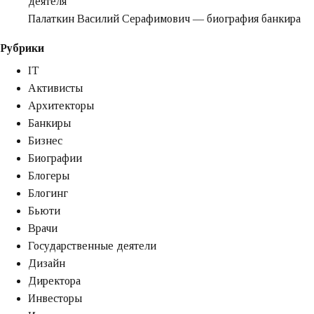
деятеля
экспертом
Палаткин Василий Серафимович — биография банкира
Рубрики
IT
Активисты
Архитекторы
Банкиры
Бизнес
Биографии
Блогеры
Блогинг
Бьюти
Врачи
Государственные деятели
Дизайн
Директора
Инвесторы