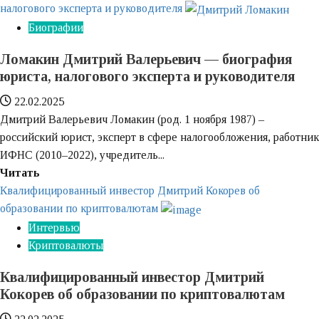
налогового эксперта и руководителя
Биографии
Ломакин Дмитрий Валерьевич — биография
юриста, налогового эксперта и руководителя
22.02.2025
Дмитрий Валерьевич Ломакин (род. 1 ноября 1987) –
российский юрист, эксперт в сфере налогообложения, работник
ИФНС (2010–2022), учредитель...
Узнайте
Читать
больше
Квалифицированный инвестор Дмитрий Кокорев об
о
образовании по криптовалютам
Ломакин
Интервью
Дмитрий
Криптовалюты
Валерьевич
Квалифицированный инвестор Дмитрий
—
Кокорев об образовании по криптовалютам
биография
юриста,