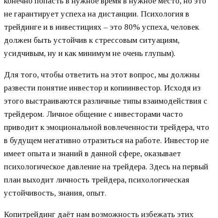
конечно попасть в нужное время в нужное место, но это
не гарантирует успеха на дистанции. Психология в
трейдинге и в инвестициях – это 80% успеха, человек
должен быть устойчив к стрессовым ситуациям,
усидчивым, ну и как минимум не очень глупым).
Для того, чтобы ответить на этот вопрос, мы должны
развести понятие инвестор и копиинвестор. Исходя из
этого выстраиваются различные типы взаимодействия с
трейдером. Личное общение с инвесторами часто
приводит к эмоциональной вовлеченности трейдера, что
в будущем негативно отразиться на работе. Инвестор не
имеет опыта и знаний в данной сфере, оказывает
психологическое давление на трейдера. Здесь на первый
план выходит личность трейдера, психологическая
устойчивость, знания, опыт.
Копитрейдинг даёт нам возможность избежать этих