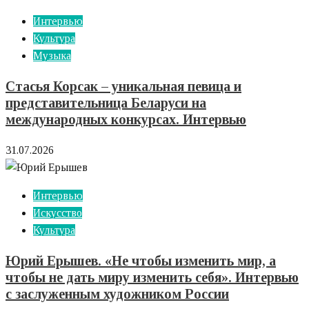
Интервью
Культура
Музыка
Стасья Корсак – уникальная певица и
представительница Беларуси на
международных конкурсах. Интервью
31.07.2026
Интервью
Искусство
Культура
Юрий Ерышев. «Не чтобы изменить мир, а
чтобы не дать миру изменить себя». Интервью
с заслуженным художником России