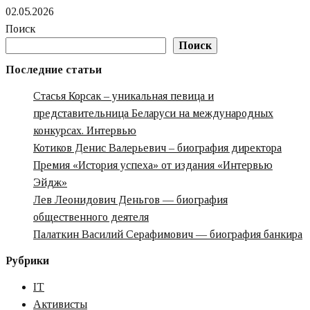
02.05.2026
Поиск
Поиск
Последние статьи
Стасья Корсак – уникальная певица и
представительница Беларуси на международных
конкурсах. Интервью
Котиков Денис Валерьевич – биография директора
Премия «‎История успеха» от издания «‎Интервью
Эйдж»‎‎
Лев Леонидович Деньгов — биография
общественного деятеля
Палаткин Василий Серафимович — биография банкира
Рубрики
IT
Активисты