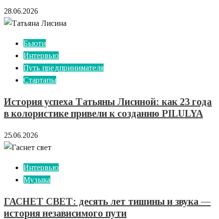
28.06.2026
Бьюти
Интервью
Путь предпринимателя
Стартапы
История успеха Татьяны Лисиной: как 23 года
в колористике привели к созданию PILULYA
25.06.2026
Интервью
Музыка
ГАСНЕТ СВЕТ: десять лет тишины и звука —
история независимого пути