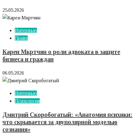
25.05.2026
Интервью
Право
Карен Мкртчян о роли адвоката в защите
бизнеса и граждан
06.05.2026
Интервью
Психология
Дмитрий Скоробогатый: «Анатомия психики:
что скрывается за двуполярной моделью
сознания»‎